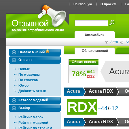
На главную
О проекте
Р
Авто
A
Облако мнений
Облако мнений
Отзывы
Общая оценка
Acur
Новые
44
78%
По моделям
12
По классам
Юмор
Acura
Acura RDX
О
Добавить отзыв
Каталог моделей
RDX
+44
/
-12
Выбор
Рейтинг марок
Acura
Acura RDX
О
Рейтинг моделей
Рейтинг по странам