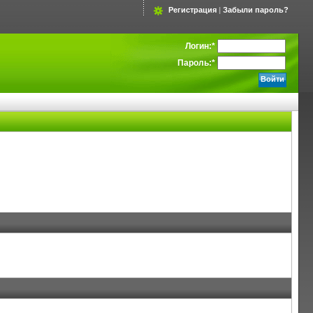
Регистрация
|
Забыли пароль?
Логин:
*
Пароль:
*