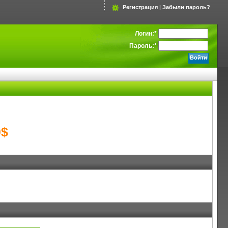
Регистрация
|
Забыли пароль?
Логин:
*
Пароль:
*
0$