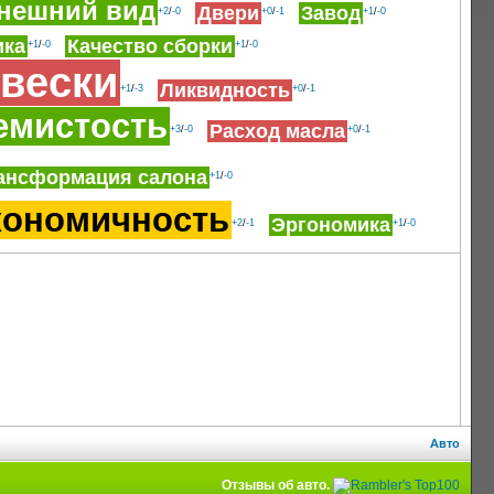
нешний вид
Двери
Завод
+2
/
-0
+0
/
-1
+1
/
-0
ика
Качество сборки
+1
/
-0
+1
/
-0
вески
Ликвидность
+1
/
-3
+0
/
-1
емистость
Расход масла
+3
/
-0
+0
/
-1
ансформация салона
+1
/
-0
кономичность
Эргономика
+2
/
-1
+1
/
-0
Авто
Отзывы об авто.