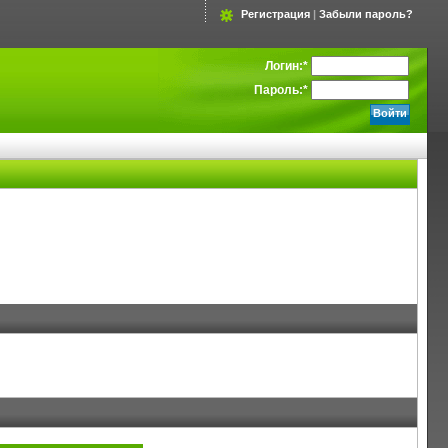
Регистрация
|
Забыли пароль?
Логин:
*
Пароль:
*