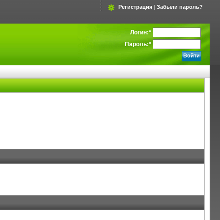
Регистрация
|
Забыли пароль?
Логин:
*
Пароль:
*