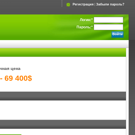
Регистрация
|
Забыли пароль?
Логин:
*
Пароль:
*
чная цена
- 69 400$