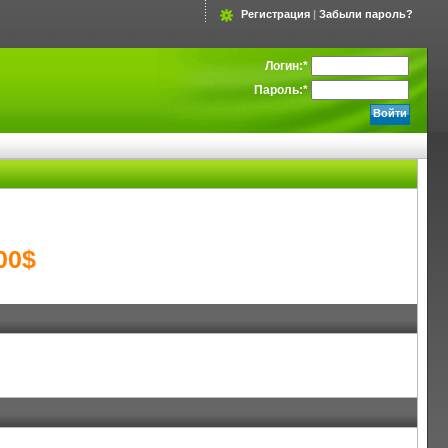
Регистрация
|
Забыли пароль?
Логин:
*
Пароль:
*
00$