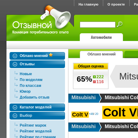
На главную
О проекте
Р
Облако мнений
Облако мнений
Отзывы
Общая оценка
Mits
Новые
222
65%
По моделям
116
По классам
Юмор
Mitsubishi
Mitsubishi Col
Добавить отзыв
Каталог моделей
Colt V
Colt V
+48
/
-20
Выбор
Рейтинг марок
Mitsubishi
Mitsubishi Col
Рейтинг моделей
Рейтинг по странам