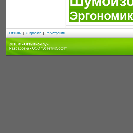
Шумоизо
Эргономик
Отзывы
|
О проекте
|
Регистрация
2010 © «Отзывной.ру»
Разработка -
ООО "ЭстетикСофт"