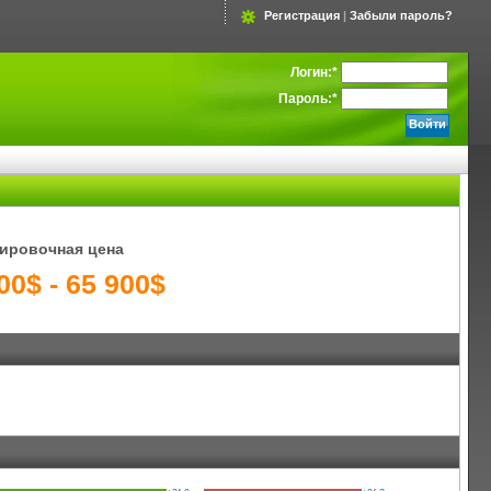
Регистрация
|
Забыли пароль?
Логин:
*
Пароль:
*
ировочная цена
00$ - 65 900$