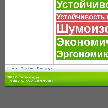
Устойчив
Устойчивость
Шумоиз
Экономи
Эргономик
Отзывы
|
О проекте
|
Регистрация
2010 © «Отзывной.ру»
Разработка -
ООО "ЭстетикСофт"