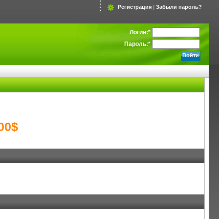
Регистрация
|
Забыли пароль?
Логин:
*
Пароль:
*
500$