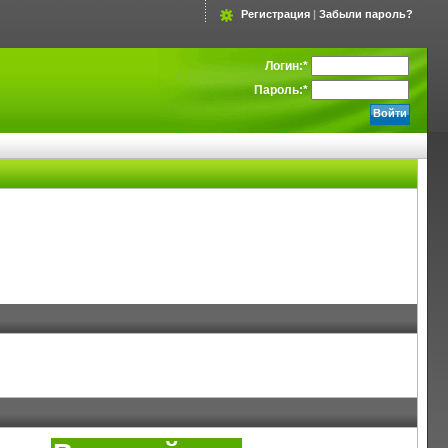
Регистрация
|
Забыли пароль?
Логин:
*
Пароль:
*