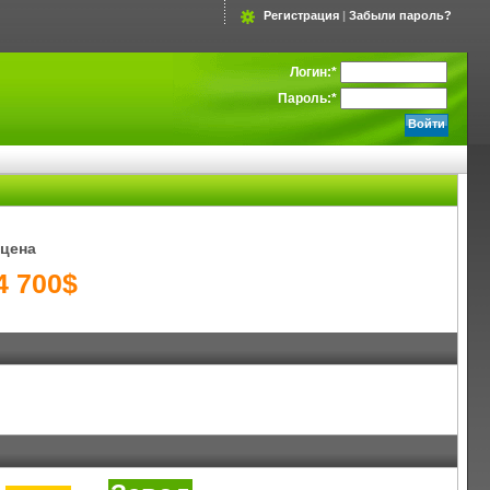
Регистрация
|
Забыли пароль?
Логин:
*
Пароль:
*
цена
4 700$