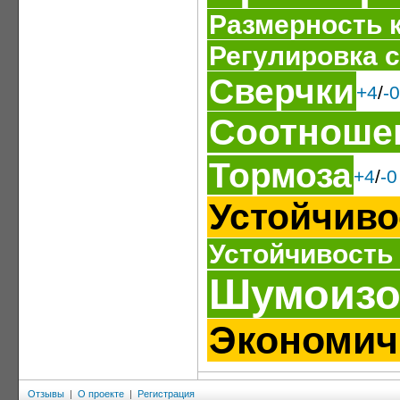
Размерность 
Регулировка 
Сверчки
+4
/
-0
Соотношен
Тормоза
+4
/
-0
Устойчиво
Устойчивость
Шумоизо
Экономич
Отзывы
|
О проекте
|
Регистрация