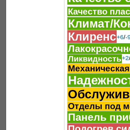
Качество пла
Климат/Ко
Клиренс
+6
/
-
Лакокрасочн
Ликвидность
+2
Механическая
Надежнос
Обслужив
Отделы под м
Панель при
Подогрев си