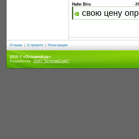
Hafei Brio
2
свою цену опр
Отзывы
|
О проекте
|
Регистрация
2010 © «Отзывной.ру»
Разработка -
ООО "ЭстетикСофт"