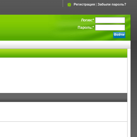
Регистрация
|
Забыли пароль?
Логин:
*
Пароль:
*