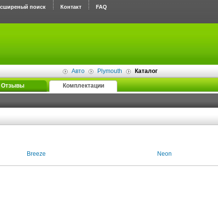
асширеный поиск
Контакт
FAQ
Авто
Plymouth
Каталог
Отзывы
Комплектации
Breeze
Neon