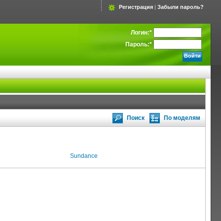
Регистрация
|
Забыли пароль?
Логин:
*
Пароль:
*
Поиск
По моделям
Sundance