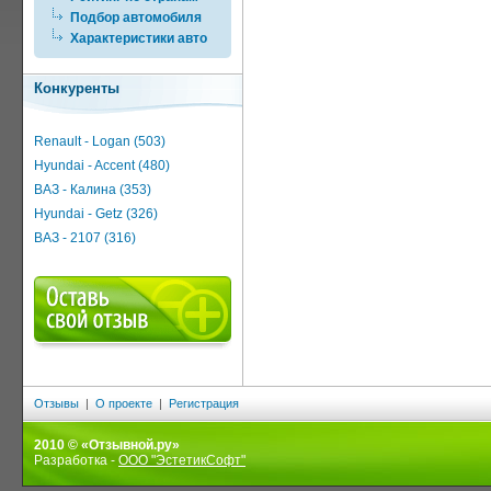
Подбор автомобиля
Характеристики авто
Конкуренты
Renault - Logan (503)
Hyundai - Accent (480)
ВАЗ - Калина (353)
Hyundai - Getz (326)
ВАЗ - 2107 (316)
Отзывы
|
О проекте
|
Регистрация
2010 © «Отзывной.ру»
Разработка -
ООО "ЭстетикСофт"