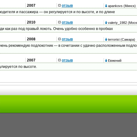
2007
отзыв
apankovs
(Минск)
одителя и пассажира — он регулируется и по высоте, и по длине
2010
отзыв
valeriy_1982
(Моск
и как раз под правый локоть. Очень удобно особенно в пробках
2008
отзыв
terrorist
(Самара)
 очень рекомендую подлокотник — в сочетании с удачно расположенным подло
2007
отзыв
Евжений
гулируется по высоте.