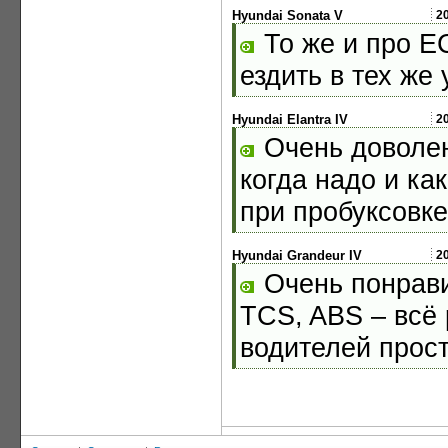
Hyundai Sonata V
2
То же и про Е
ездить в тех же
Hyundai Elantra IV
2
Очень доволен
когда надо и как
при пробуксовке
Hyundai Grandeur IV
2
Очень понрави
TCS, ABS – всё 
водителей прос