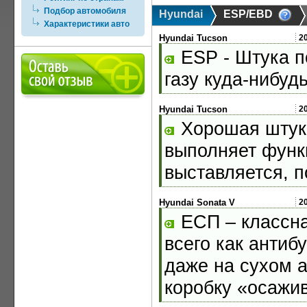
Подбор автомобиля
Hyundai
ESP/EBD
Характеристики авто
Hyundai Tucson
2
ESP - Штука по
газу куда-нибудь
Hyundai Tucson
2
Хорошая штука
выполняет функц
выставляется, 
Hyundai Sonata V
2
ЕСП – классна
всего как антиб
даже на сухом а
коробку «осажив