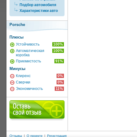
Подбор автомобиля
Характеристики авто
Porsche
Плюсы
Устойчивость
100%
Автоматическая
100%
коробка
Приемистость
91%
Минусы
Клиренс
0%
Сверчки
0%
Экономичность
11%
Отзывы
|
О проекте
|
Регистрация