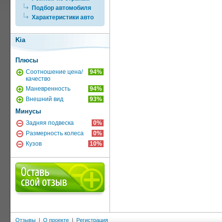
Подбор автомобиля
Характеристики авто
Kia
Плюсы
Соотношение цена/
94%
качество
Маневренность
94%
Внешний вид
93%
Минусы
Задняя подвеска
0%
Размерность колеса
0%
Кузов
10%
Отзывы
|
О проекте
|
Регистрация