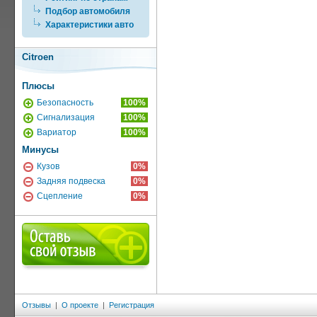
Подбор автомобиля
Характеристики авто
Citroen
Плюсы
Безопасность
100%
Сигнализация
100%
Вариатор
100%
Минусы
Кузов
0%
Задняя подвеска
0%
Сцепление
0%
Отзывы
|
О проекте
|
Регистрация