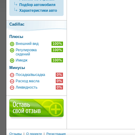
Подбор автомобиля
Характеристики авто
Cadillac
Плюсы
Внешний вид
100%
Регулировка
100%
сидений
Имидж
100%
Минусы
Посадка/высадка
0%
Расход масла
0%
Ликвидность
0%
Отзывы
|
О проекте
|
Регистрация