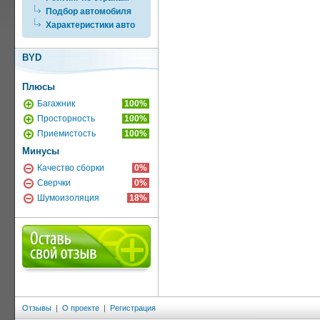
Подбор автомобиля
Характеристики авто
BYD
Плюсы
Багажник
100%
Просторность
100%
Приемистость
100%
Минусы
Качество сборки
0%
Сверчки
0%
Шумоизоляция
18%
Отзывы
|
О проекте
|
Регистрация