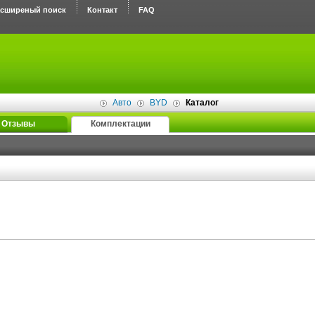
асширеный поиск
Контакт
FAQ
Авто
BYD
Каталог
Отзывы
Комплектации