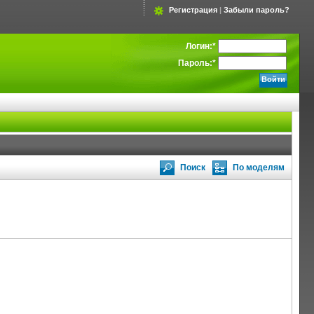
Регистрация
|
Забыли пароль?
Логин:
*
Пароль:
*
Поиск
По моделям