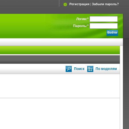
Регистрация
|
Забыли пароль?
Логин:
*
Пароль:
*
Поиск
По моделям