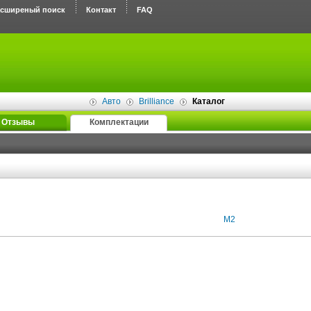
асширеный поиск
Контакт
FAQ
Авто
Brilliance
Каталог
Отзывы
Комплектации
M2