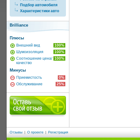
Подбор автомобиля
Характеристики авто
Brilliance
Плюсы
Внешний вид
100%
Шумоизоляция
100%
Соотношение цена/
100%
качество
Минусы
Приемистость
0%
Обслуживание
25%
Отзывы
|
О проекте
|
Регистрация