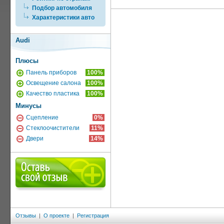
Подбор автомобиля
Характеристики авто
Audi
Плюсы
Панель приборов
100%
Освещение салона
100%
Качество пластика
100%
Минусы
Сцепление
0%
Стеклоочистители
11%
Двери
14%
Отзывы
|
О проекте
|
Регистрация