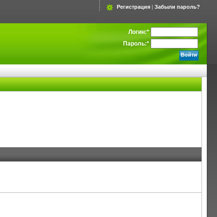
Регистрация
|
Забыли пароль?
Логин:
*
Пароль:
*