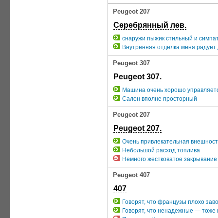
Peugeot 207
Серебрянный лев.
снаружи пыжик стильный и симпа
Внутренняя отделка меня радует 
Peugeot 307
Peugeot 307.
Машина очень хорошо управляется
Салон вполне просторный
Peugeot 207
Peugeot 207.
Очень привлекательная внешност
Небольшой расход топлива
Немного жестковатое закрывание 
Peugeot 407
407
Говорят, что французы плохо заво
Говорят, что ненадежные — тоже н