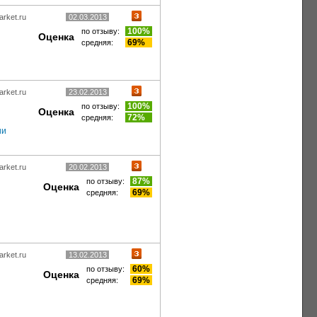
arket.ru
02.03.2013
100%
по отзыву:
Оценка
69%
средняя:
arket.ru
23.02.2013
100%
по отзыву:
Оценка
72%
средняя:
ии
arket.ru
20.02.2013
87%
по отзыву:
Оценка
69%
средняя:
arket.ru
13.02.2013
60%
по отзыву:
Оценка
69%
средняя: