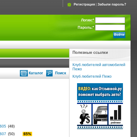
Регистрация
|
Забыли пароль?
Логин:
*
Пароль:
*
Полезные ссылки
Клуб любителей автомобилей
Пежо
Каталог
Поиск
Клуб любителей Пежо
605
(48)
607
(50)
65%