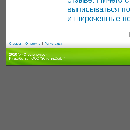
выписываться по
и широченные по
Отзывы
|
О проекте
|
Регистрация
2010 © «Отзывной.ру»
Разработка -
ООО "ЭстетикСофт"