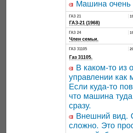
Машина очень н
ГАЗ 21
1
ГАЗ-21 (1968)
ГАЗ 24
1
Член семьи.
ГАЗ 31105
2
Газ 31105.
В каком-то из о
управлении как 
Если куда-то пов
что машина туда 
сразу.
Внешний вид. С
сложно. Это про