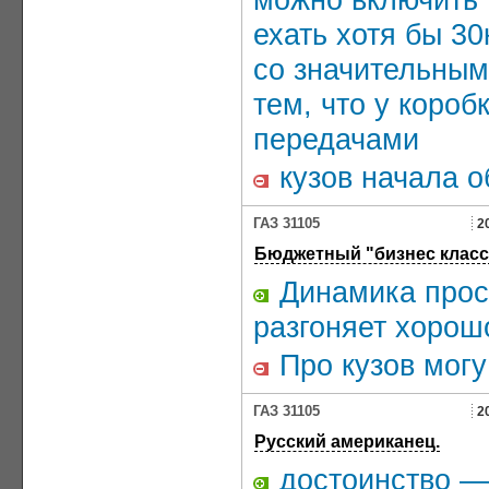
ехать хотя бы 30
со значительны
тем, что у короб
передачами
кузов начала о
ГАЗ 31105
2
Бюджетный "бизнес класс
Динамика прост
разгоняет хорош
Про кузов могу
ГАЗ 31105
2
Русский американец.
достоинство —