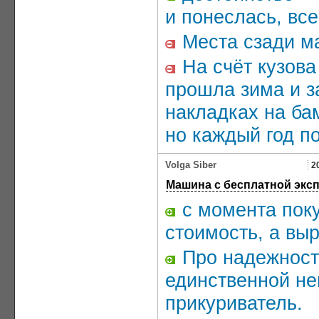
и понеслась, вс
Места сзади м
На счёт кузова
прошла зима и з
накладках на ба
но каждый год по
Volga Siber
2
Машина с бесплатной эксп
с момента поку
стоимость, а вы
Про надежность
единственной не
прикуриватель.