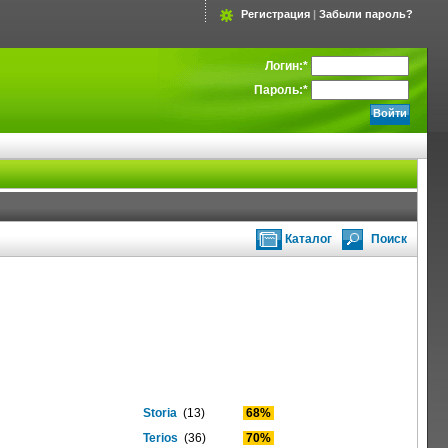
Регистрация
|
Забыли пароль?
Логин:
*
Пароль:
*
Каталог
Поиск
Storia
(13)
68%
Terios
(36)
70%