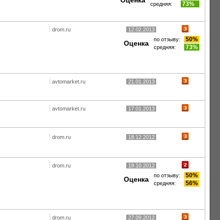
Оценка
73%
средняя:
drom.ru
12.02.2013
50%
по отзыву:
Оценка
73%
средняя:
avtomarket.ru
21.01.2013
avtomarket.ru
17.01.2013
drom.ru
18.12.2012
drom.ru
19.10.2012
50%
по отзыву:
Оценка
56%
средняя:
drom.ru
27.09.2012