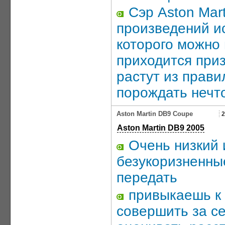
Сэр Aston Mart
произведений и
которого можно 
приходится приз
растут из прави
порождать нечт
Aston Martin DB9 Coupe
2
Aston Martin DB9 2005
Очень низкий 
безукоризненны
передать
привыкаешь к 
совершить за се