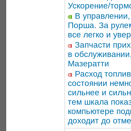
Ускорение/торм
В управлении,
Порша. За руле
все легко и ув
Запчасти прих
в обслуживании
Мазератти
Расход топлив
состоянии немног
сильнее и силь
тем шкала пока
компьютере под
доходит до отме