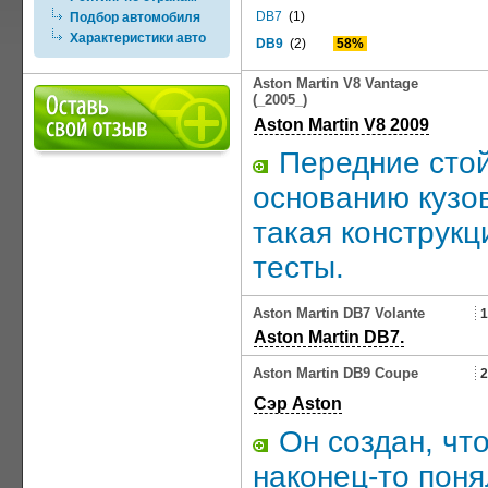
DB7
(1)
Подбор автомобиля
Характеристики авто
DB9
(2)
58%
Aston Martin V8 Vantage
(_2005_)
Aston Martin V8 2009
Передние стой
основанию кузо
такая конструк
тесты.
Aston Martin DB7 Volante
1
Aston Martin DB7.
Aston Martin DB9 Coupe
2
Сэр Aston
Он создан, чт
наконец-то поня