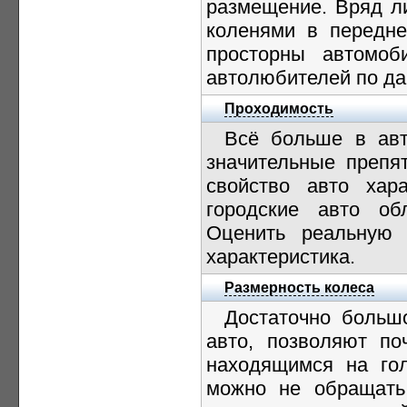
размещение. Вряд ли
коленями в передне
просторны автомо
автолюбителей по да
Проходимость
Всё больше в авт
значительные препя
свойство авто хар
городские авто об
Оценить реальную 
характеристика.
Размерность колеса
Достаточно большо
авто, позволяют по
находящимся на гол
можно не обращать