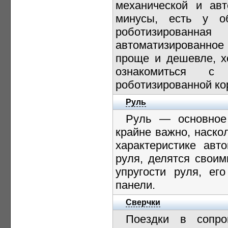
механической и авт
минусы, есть у о
роботизированна
автоматизированное
проще и дешевле, х
ознакомиться с
роботизированной ко
Руль
Руль — основное 
крайне важно, наско
характеристике авт
руля, делятся своим
упругости руля, ег
панели.
Сверчки
Поездки в сопро