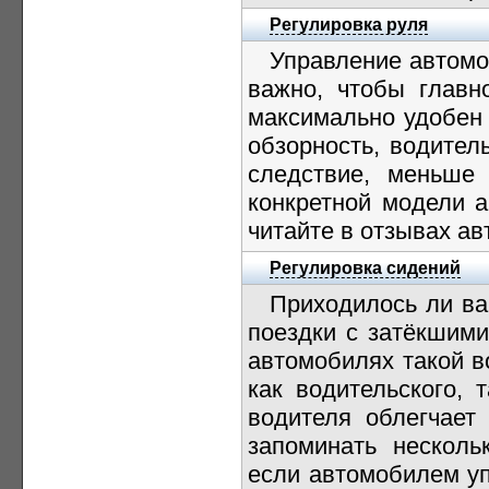
Регулировка руля
Управление автомо
важно, чтобы глав
максимально удобен 
обзорность, водител
следствие, меньше 
конкретной модели а
читайте в отзывах а
Регулировка сидений
Приходилось ли в
поездки с затёкшим
автомобилях такой в
как водительского, 
водителя облегчает 
запоминать несколь
если автомобилем уп