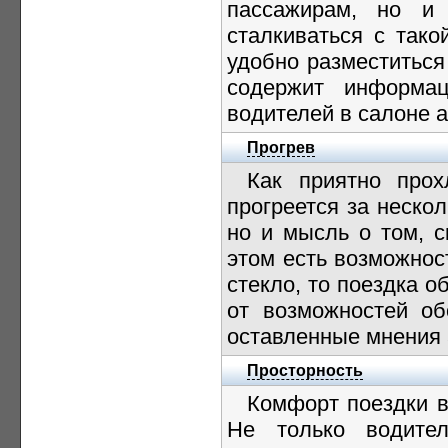
пассажирам, но и
сталкиваться с тако
удобно разместиться
содержит информа
водителей в салоне а
Прогрев
Как приятно прох
прогреется за нескол
но и мысль о том, с
этом есть возможнос
стекло, то поездка 
от возможностей об
оставленные мнения
Просторность
Комфорт поездки в
Не только водите