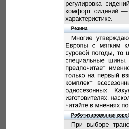
регулировка сидени
комфорт сидений — 
характеристике.
Резина
Многие утверждаю
Европы с мягким к
суровой погоды, то 
специальные шины. 
предпочитает именн
только на первый вз
комплект всесезон
односезонных. Как
изготовителях, наско
читайте в мнениях по
Роботизированная коро
При выборе транс