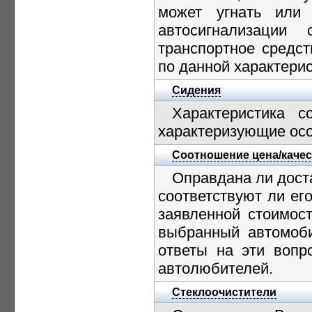
может угнать или
автосигнализаци
транспортное средст
по данной характерис
Сидения
Характеристика с
характеризующие осо
Соотношение цена/каче
Оправдана ли доста
соответствуют ли ег
заявленной стоимост
выбранный автомоби
ответы на эти вопр
автолюбителей.
Стеклоочистители