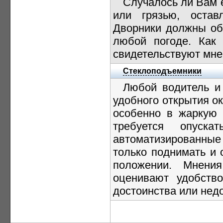
Случалось ли Вам е
или грязью, оста
Дворники должны об
любой погоде. Как 
свидетельствуют мне
Стеклоподъемники
Любой водитель и
удобного открытия о
особенно в жаркую п
требуется опуск
автоматизированны
только поднимать и 
положении. Мнения
оценивают удобство
достоинства или недо