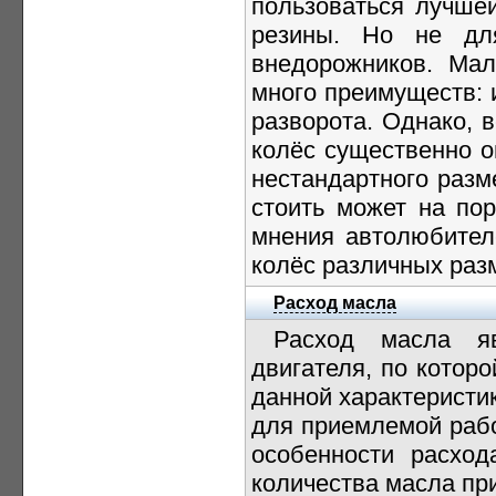
пользоваться лучше
резины. Но не дл
внедорожников. Ма
много преимуществ: 
разворота. Однако, 
колёс существенно о
нестандартного разме
стоить может на по
мнения автолюбител
колёс различных раз
Расход масла
Расход масла яв
двигателя, по котор
данной характеристи
для приемлемой рабо
особенности расхо
количества масла пр