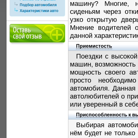
машину? Многие, 
Подбор автомобиля
сиденьям через отк
Характеристики авто
узко открытую дверь
Мнение водителей о
данной характеристик
Приемистость
Поездки с высокой
машин, возможность 
мощность своего ав
просто необходим
автомобиля. Данная 
автолюбителей о при
или уверенный в себ
Приспособленность к в
Выбирая автомобил
нём будет не только