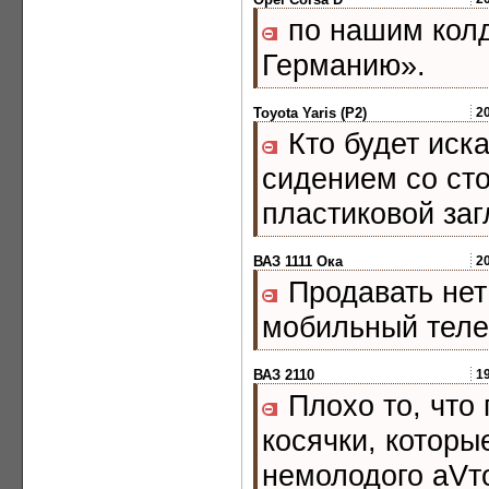
по нашим колд
Германию».
Toyota Yaris (P2)
2
Кто будет иска
сидением со ст
пластиковой заг
ВАЗ 1111 Ока
2
Продавать нет 
мобильный телеф
ВАЗ 2110
1
Плохо то, что
косячки, которы
немолодого аVт