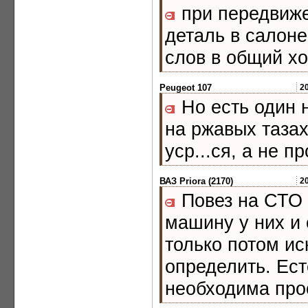
при передвиже
деталь в салоне
слов в общий х
Peugeot 107
2
Но есть один н
на ржавых тазах 
уср...ся, а не п
ВАЗ Priora (2170)
2
Повез на СТО 
машину у них и 
только потом ис
определить. Ес
необходима про